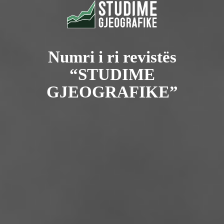
Numri i ri revistës
“STUDIME
GJEOGRAFIKE”